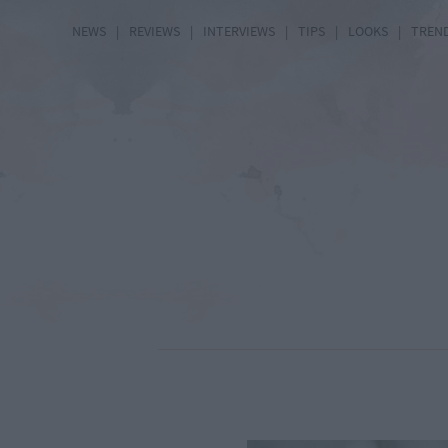
NEWS
|
REVIEWS
|
INTERVIEWS
|
TIPS
|
LOOKS
|
TREN