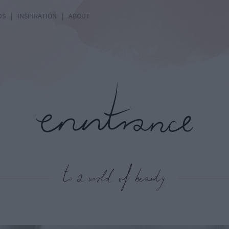
DS
|
INSPIRATION
|
ABOUT