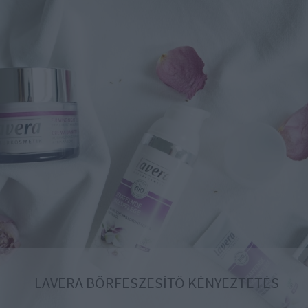
LAVERA BŐRFESZESÍTŐ KÉNYEZTETÉS