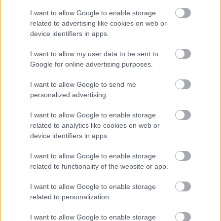
I want to allow Google to enable storage
related to advertising like cookies on web or
device identifiers in apps.
I want to allow my user data to be sent to
Google for online advertising purposes.
I want to allow Google to send me
personalized advertising.
I want to allow Google to enable storage
related to analytics like cookies on web or
device identifiers in apps.
Fotók: Enn
I want to allow Google to enable storage
related to functionality of the website or app.
I want to allow Google to enable storage
related to personalization.
Címkék:
természetes
hámlasztó
bőrradír
juliet
reincarnation
I want to allow Google to enable storage
cleanser
tiszítás
sampar
antipodes