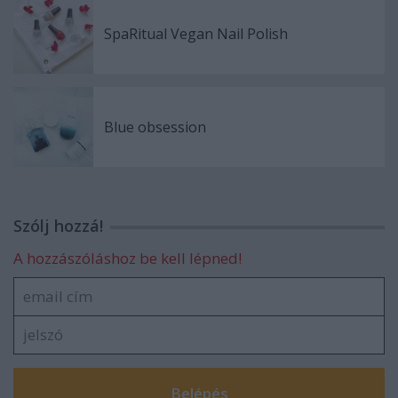
SpaRitual Vegan Nail Polish
Blue obsession
Szólj hozzá!
A hozzászóláshoz be kell lépned!