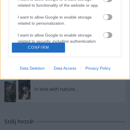
related to functionality of the website or app.
I want to allow Google to enable storage
related to personalization.
SpaRitual Vegan Nail Polish
I want to allow Google to enable storage
related to security, including authentication
functionality and fraud prevention, and other
CONFIRM
user protection.
Classic Black
Data Deletion
Data Access
Privacy Policy
In love with nature...
Szólj hozzá!