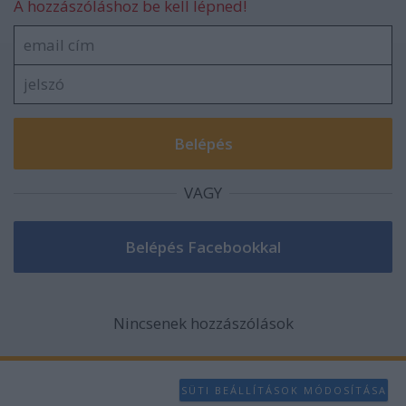
A hozzászóláshoz be kell lépned!
VAGY
Nincsenek hozzászólások
SÜTI BEÁLLÍTÁSOK MÓDOSÍTÁSA