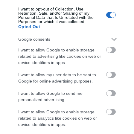
Lancome Rouge in love
ajakrúzs
I want to opt-out of Collection, Use,
Guerlain Rouge Automatique
ajakrúzs
Retention, Sale, and/or Sharing of my
Personal Data that Is Unrelated with the
Purposes for which it was collected.
MAC Pro Longwear
matt ajakrúzs
Opted Out
Google consents
I want to allow Google to enable storage
related to advertising like cookies on web or
device identifiers in apps.
I want to allow my user data to be sent to
Google for online advertising purposes.
I want to allow Google to send me
personalized advertising.
I want to allow Google to enable storage
related to analytics like cookies on web or
device identifiers in apps.