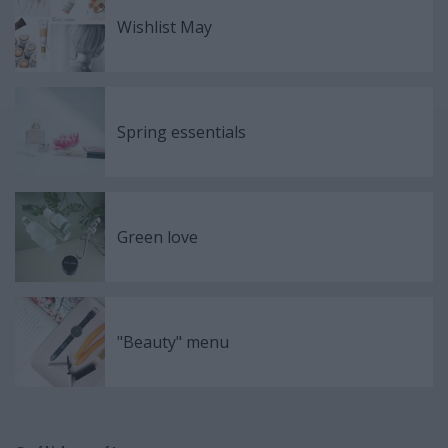
Wishlist May
Spring essentials
Green love
"Beauty" menu