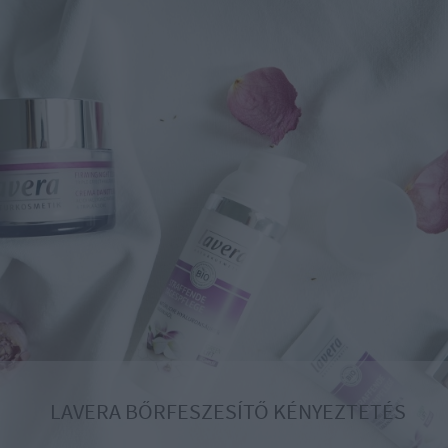
LAVERA BŐRFESZESÍTŐ KÉNYEZTETÉS