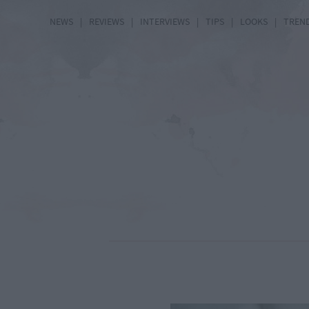
NEWS
|
REVIEWS
|
INTERVIEWS
|
TIPS
|
LOOKS
|
TREN