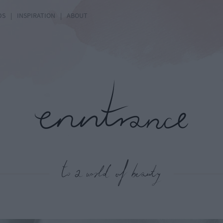
DS
|
INSPIRATION
|
ABOUT